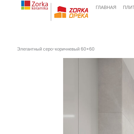
Skip
ГЛАВНАЯ
ПЛИ
to
content
Элегантный серо-коричневый 60×60