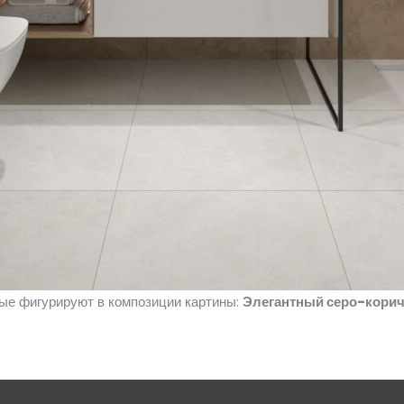
рые фигурируют в композиции картины:
Элегантный серо-кори