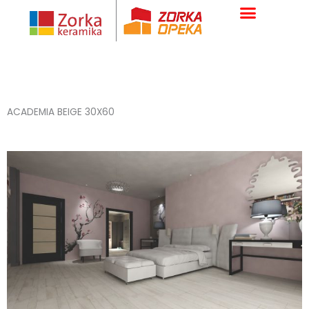
Skip
to
content
ACADEMIA BEIGE 30X60