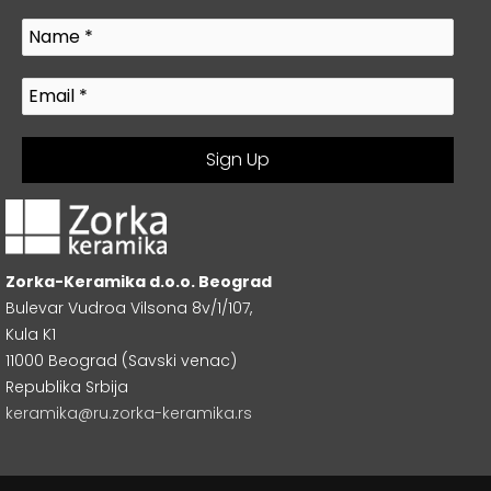
Zorka-Keramika d.o.o. Beograd
Bulevar Vudroa Vilsona 8v/1/107,
Kula K1
11000 Beograd (Savski venac)
Republika Srbija
keramika@ru.zorka-keramika.rs