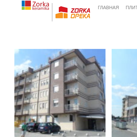
Skip
ГЛАВНАЯ
ПЛИ
to
content