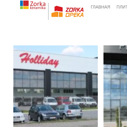
Skip
ГЛАВНАЯ
ПЛИ
to
content