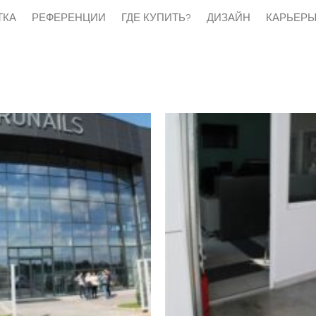
ТКА
РЕФЕРЕНЦИИ
ГДЕ КУПИТЬ?
ДИЗАЙН
КАРЬЕР