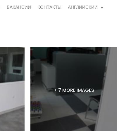
Ы
ВАКАНСИИ
КОНТАКТЫ
АНГЛИЙСКИЙ
+ 7 MORE IMAGES