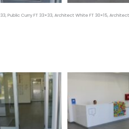
, Public Curry FT 33×33, Architect White FT 30×15, Architec