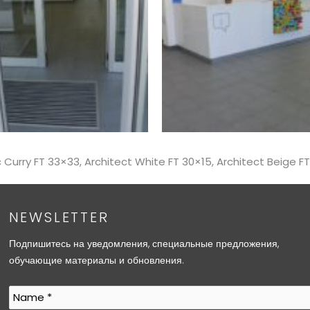
Curry FT 33×33, Architect White FT 30×15, Architect Beige F
NEWSLETTER
Подпишитесь на уведомления, специальные предложения,
обучающие материалы и обновления.