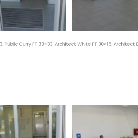
ublic Curry FT 33×33, Architect White FT 30×15, Architect 