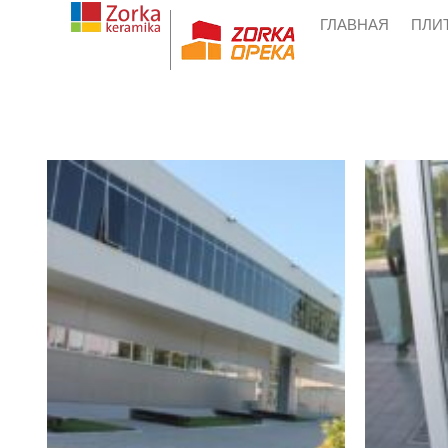
Skip
ГЛАВНАЯ
ПЛИ
to
content