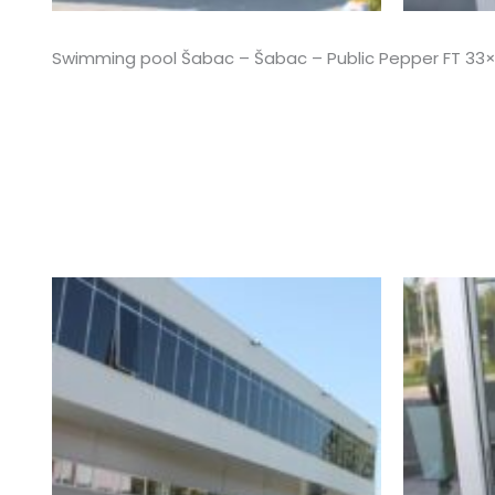
Swimming pool Šabac – Šabac – Public Pepper FT 33×33