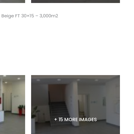
t Beige FT 30×15 – 3,000m2
+ 15 MORE IMAGES