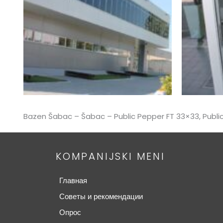
Bazen Šabac – Šabac – Public Pepper FT 33×33, Public 
KOMPANIJSKI MENI
Главная
Советы и рекомендации
Опрос