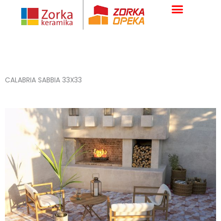
Skip
to
content
CALABRIA SABBIA 33X33