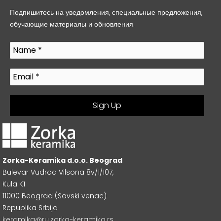
Подпишитесь на уведомления, специальные предложения,
обучающие материалы и обновления.
Zorka-Keramika d.o.o. Beograd
Bulevar Vudroa Vilsona 8v/1/107,
Kula K1
11000 Beograd (Savski venac)
Republika Srbija
keramika@ru.zorka-keramika.rs