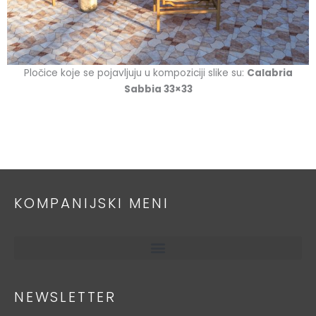
Pločice koje se pojavljuju u kompoziciji slike su:
Calabria
Sabbia 33×33
KOMPANIJSKI MENI
NEWSLETTER