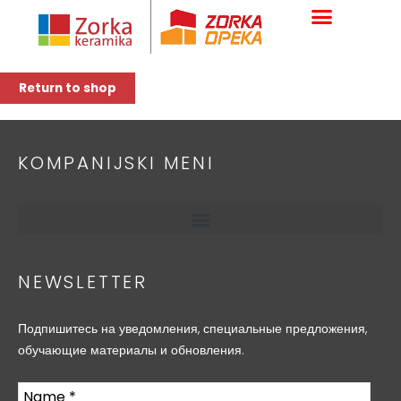
Skip
Your cart is currently empty.
to
content
Return to shop
KOMPANIJSKI MENI
NEWSLETTER
Подпишитесь на уведомления, специальные предложения,
обучающие материалы и обновления.