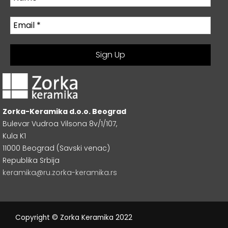
Zorka-Keramika d.o.o. Beograd
Bulevar Vudroa Vilsona 8v/1/107,
Kula K1
11000 Beograd (Savski venac)
Republika Srbija
keramika@ru.zorka-keramika.rs
Copyright © Zorka Keramika 2022