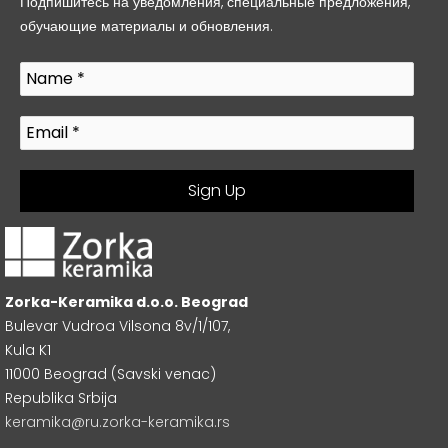
Подпишитесь на уведомления, специальные предложения,
обучающие материалы и обновления.
Zorka-Keramika d.o.o. Beograd
Bulevar Vudroa Vilsona 8v/1/107,
Kula K1
11000 Beograd (Savski venac)
Republika Srbija
keramika@ru.zorka-keramika.rs