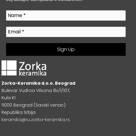
Zorka-Keramika d.o.o. Beograd
Bulevar Vudroa Vilsona 8v/1/107,
Kula K1
11000 Beograd (Savski venac)
Republika Srbija
keramika@ru.zorka-keramika.rs