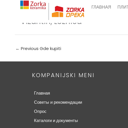
Skip
ГЛАВНАЯ
ПЛИ
to
content
Vizantin, Loznica
←
Previous Gde kupiti
KOMPANIJSKI MENI
Главная
Советы и рекомендации
Опрос
Каталоги и документы