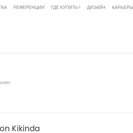
ТКА
РЕФЕРЕНЦИИ
ГДЕ КУПИТЬ?
ДИЗАЙН
КАРЬЕР
l.com
on Kikinda