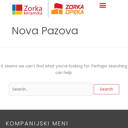
Skip
Search
to
for:
content
Nova Pazova
It seems we can’t find what you’re looking for. Perhaps searching
can help.
KOMPANIJSKI MENI