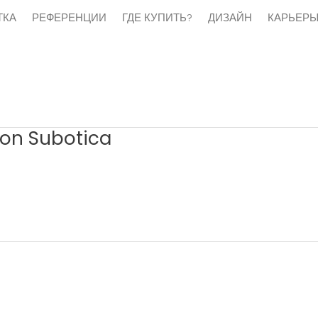
ТКА
РЕФЕРЕНЦИИ
ГДЕ КУПИТЬ?
ДИЗАЙН
КАРЬЕР
lon Subotica