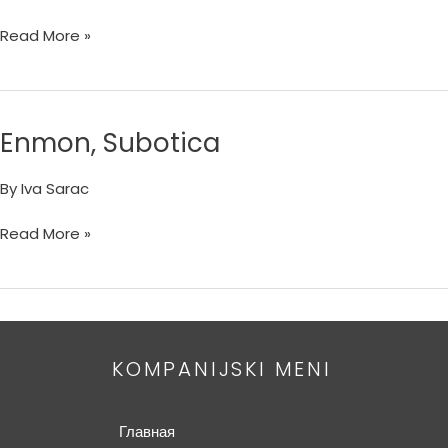
Read More »
Enmon, Subotica
Enmon,
Subotica
By
Iva Sarac
Read More »
KOMPANIJSKI MENI
Главная