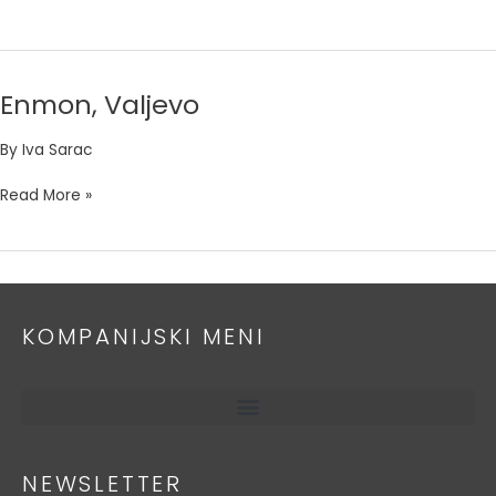
Enmon, Valjevo
Enmon,
Valjevo
By
Iva Sarac
Read More »
KOMPANIJSKI MENI
NEWSLETTER