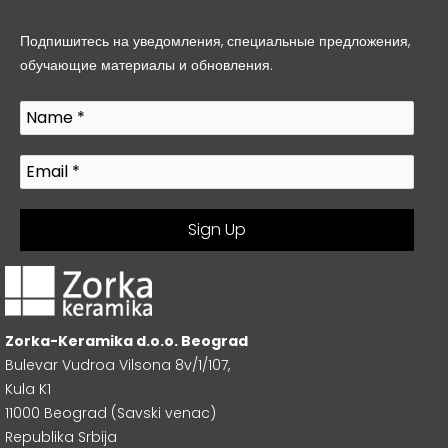
Подпишитесь на уведомления, специальные предложения,
обучающие материалы и обновления.
Zorka-Keramika d.o.o. Beograd
Bulevar Vudroa Vilsona 8v/1/107,
Kula K1
11000 Beograd (Savski venac)
Republika Srbija