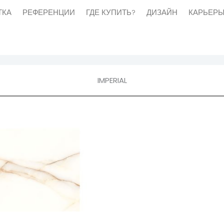
ТКА
РЕФЕРЕНЦИИ
ГДЕ КУПИТЬ?
ДИЗАЙН
КАРЬЕР
И
ГДЕ КУПИТЬ?
ДИЗАЙН
КАРЬЕРЫ
ВАКАН
IMPERIAL