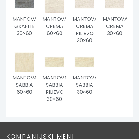
MANTOVA
MANTOVA
MANTOVA
MANTOVA
GRAFITE
CREMA
CREMA
CREMA
30×60
60×60
RILIEVO
30×60
30×60
MANTOVA
MANTOVA
MANTOVA
SABBIA
SABBIA
SABBIA
60×60
RILIEVO
30×60
30×60
KOMPANIJSKI MENI