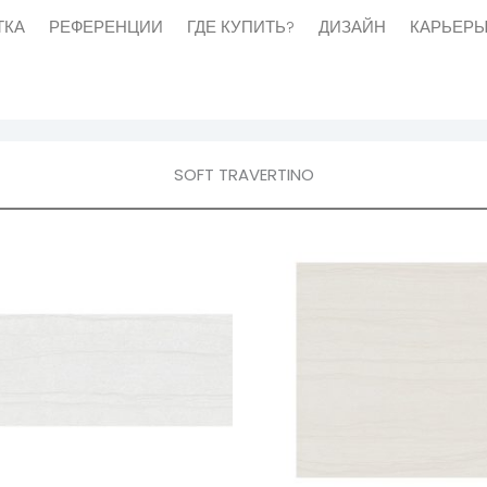
ТКА
РЕФЕРЕНЦИИ
ГДЕ КУПИТЬ?
ДИЗАЙН
КАРЬЕР
И
ГДЕ КУПИТЬ?
ДИЗАЙН
КАРЬЕРЫ
ВАКАН
SOFT TRAVERTINO