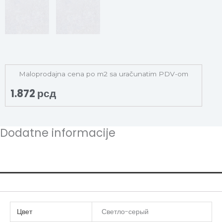
Maloprodajna cena po m2 sa uračunatim PDV-om
1.872
рсд
Dodatne informacije
Additional information
Цвет
Светло-серый