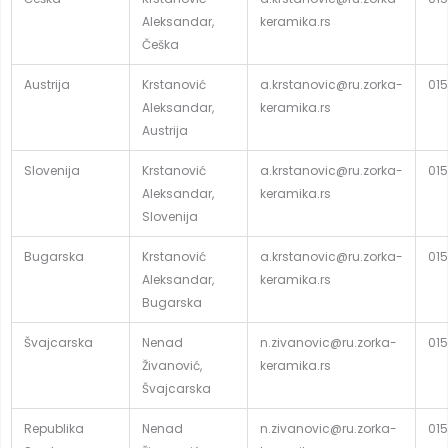
Aleksandar,
keramika.rs
Češka
Austrija
Krstanović
a.krstanovic@ru.zorka-
015
Aleksandar,
keramika.rs
Austrija
Slovenija
Krstanović
a.krstanovic@ru.zorka-
015
Aleksandar,
keramika.rs
Slovenija
Bugarska
Krstanović
a.krstanovic@ru.zorka-
015
Aleksandar,
keramika.rs
Bugarska
Švajcarska
Nenad
n.zivanovic@ru.zorka-
015
Živanović,
keramika.rs
Švajcarska
Republika
Nenad
n.zivanovic@ru.zorka-
015