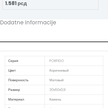
1.581
рсд
Dodatne informacije
Additional information
Серия
PORFIDO
Цвет
Коричневый
Поверхность
Матовый
Размер
30x60x0,9
Материал
Камень