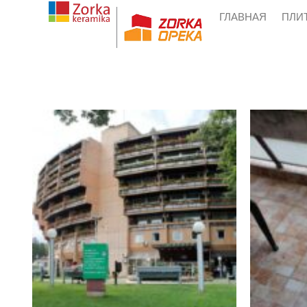
Skip
ГЛАВНАЯ
ПЛИ
to
content