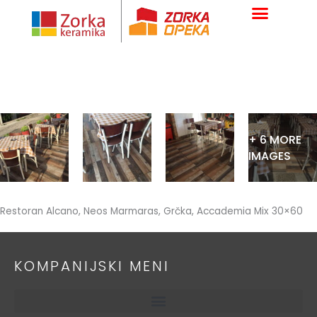
Skip
to
content
+ 6 MORE
IMAGES
Restoran Alcano, Neos Marmaras, Grčka, Accademia Mix 30×60
KOMPANIJSKI MENI