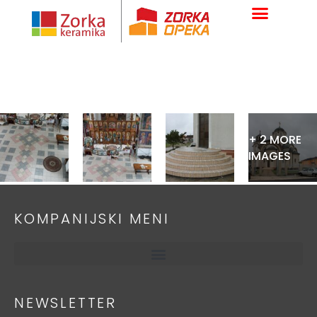
Skip
to
content
+ 2 MORE
IMAGES
KOMPANIJSKI MENI
NEWSLETTER