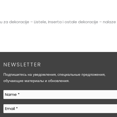
 za dekoracije – Listele, Inserta i ostale dekoracije – nalaze
NEWSLETTER
Подпишитесь на уведомления, специальные предложения,
обучающие материалы и обновления.