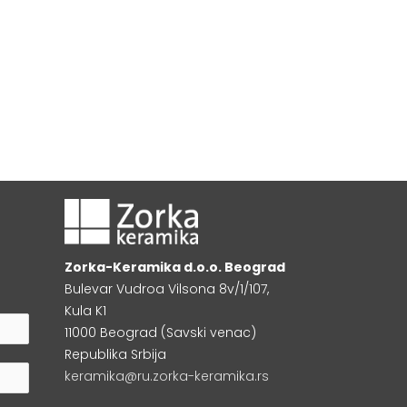
Zorka-Keramika d.o.o. Beograd
Bulevar Vudroa Vilsona 8v/1/107,
Kula K1
11000 Beograd (Savski venac)
Republika Srbija
keramika@ru.zorka-keramika.rs