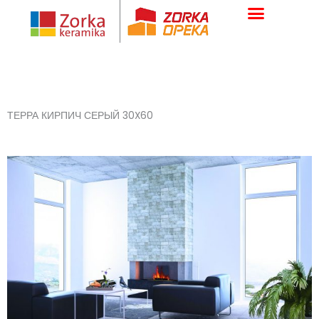
Skip
to
content
ТЕРРА КИРПИЧ СЕРЫЙ 30X60