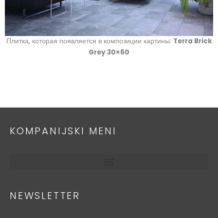
Плитка, которая появляется в композиции картины:
Terra Brick
Grey 30×60
KOMPANIJSKI MENI
NEWSLETTER