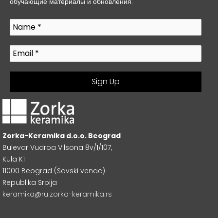
обучающие материалы и обновления.
Zorka-Keramika d.o.o. Beograd
Bulevar Vudroa Vilsona 8v/1/107,
Kula K1
11000 Beograd (Savski venac)
Republika Srbija
keramika@ru.zorka-keramika.rs