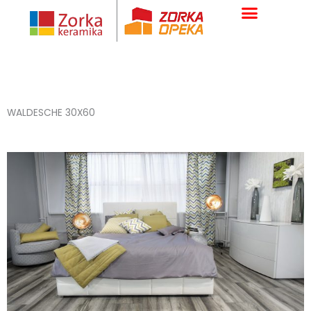
Skip
to
content
WALDESCHE 30X60