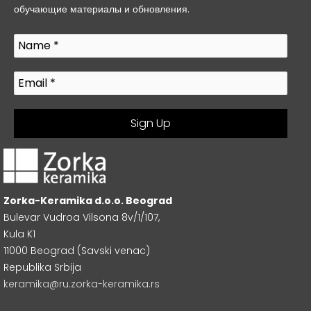
обучающие материалы и обновления.
Zorka-Keramika d.o.o. Beograd
Bulevar Vudroa Vilsona 8v/1/107,
Kula K1
11000 Beograd (Savski venac)
Republika Srbija
keramika@ru.zorka-keramika.rs