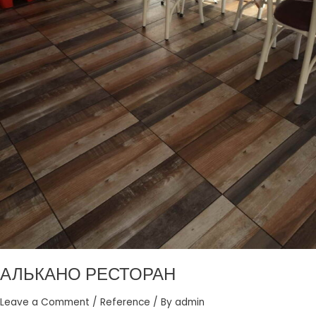
АЛЬКАНО РЕСТОРАН
Leave a Comment
/
Reference
/ By
admin