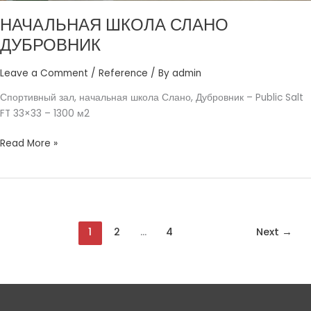
НАЧАЛЬНАЯ ШКОЛА СЛАНО
ДУБРОВНИК
Leave a Comment
/
Reference
/ By
admin
Спортивный зал, начальная школа Слано, Дубровник – Public Salt
FT 33×33 – 1300 м2
Read More »
1
2
…
4
Next
→