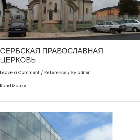
СЕРБСКАЯ ПРАВОСЛАВНАЯ
ЦЕРКОВЬ
Leave a Comment
/
Reference
/ By
admin
Read More »
ЗРЕНДЖАНИНСКИЙ
СПОРТИВНЫЙ
ЗАЛ