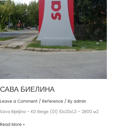
САВА БИЕЛИНА
Leave a Comment
/
Reference
/ By
admin
Sava Bijeljina – KD Beige (01) 10x20x1,3 – 2800 м2
Read More »