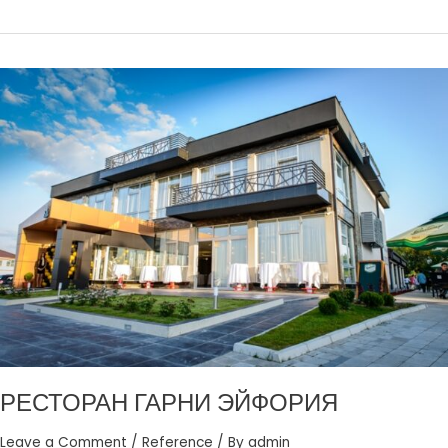
РЕСТОРАН
ГАРНИ
ЭЙФОРИЯ
РЕСТОРАН ГАРНИ ЭЙФОРИЯ
Leave a Comment
/
Reference
/ By
admin