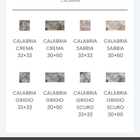
CALABRIA
CALABRIA
CALABRIA
CALABRIA
CALABRIA
CREMA
CREMA
SABBIA
SABBIA
33×33
30×60
33×33
30×60
CALABRIA
CALABRIA
CALABRIA
CALABRIA
GRIGIO
GRIGIO
GRIGIO
GRIGIO
33×33
30×60
SCURO
SCURO
33×33
30×60