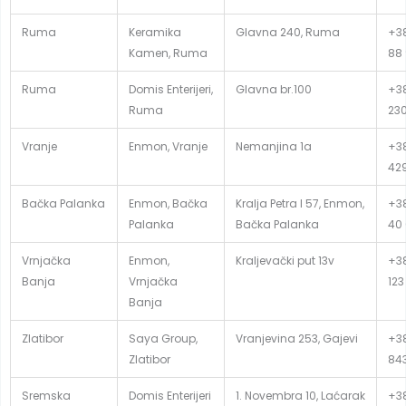
Ruma
Keramika
Glavna 240, Ruma
+38
Kamen, Ruma
88
Ruma
Domis Enterijeri,
Glavna br.100
+38
Ruma
23
Vranje
Enmon, Vranje
Nemanjina 1a
+38
42
Bačka Palanka
Enmon, Bačka
Kralja Petra I 57, Enmon,
+38
Palanka
Bačka Palanka
40 
Vrnjačka
Enmon,
Kraljevački put 13v
+38
Banja
Vrnjačka
123
Banja
Zlatibor
Saya Group,
Vranjevina 253, Gajevi
+38
Zlatibor
84
Sremska
Domis Enterijeri
1. Novembra 10, Laćarak
+38